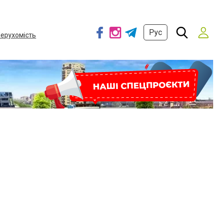
Рус
ерухомість