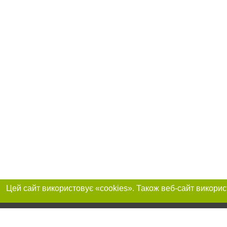
Реклама на сайті
Приєднуйтесь до 
Робота в нашій компанії