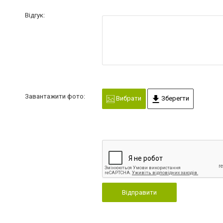
Відгук:
Завантажити фото:
Вибрати
Зберегти
Відправити