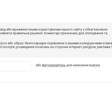
досвід або враження іншим користувачам нашого сайту з обов'язковою
ийняти правильне рішення. Коментарі призначені для спілкування та
гроз або образ; безпосереднє порівняння з іншими конкуруючими компа
 її послуги; розміщення посилань на сторонні інтернет-ресурси; реклама 
або
Авторизуйтесь
для написання відгуку