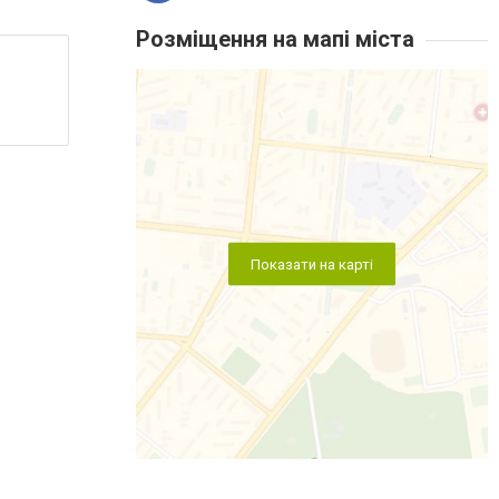
Розміщення на мапі міста
Показати на карті